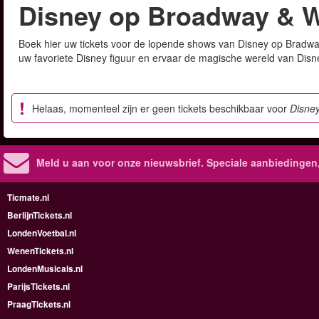
Disney op Broadway & 
Boek hier uw tickets voor de lopende shows van Disney op Bradwa
uw favoriete Disney figuur en ervaar de magische wereld van Disne
Helaas, momenteel zijn er geen tickets beschikbaar voor
Disne
Meld u aan voor onze nieuwsbrief. Speciale aanbiedingen
Ticmate.nl
BerlijnTickets.nl
LondenVoetbal.nl
WenenTickets.nl
LondenMusicals.nl
ParijsTickets.nl
PraagTickets.nl