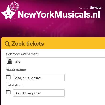
Zoek tickets
Selecteer
evenement
Vanaf
datum
:
maa, 10 aug 2026
Tot
datum
:
don, 13 aug 2026