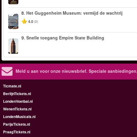
8.
Het Guggenheim Museum: vermijd de wachtrij
4.0
(2)
9.
Snelle toegang Empire State Building
Meld u aan voor onze nieuwsbrief. Speciale aanbiedingen
Ticmate.nl
BerlijnTickets.nl
LondenVoetbal.nl
WenenTickets.nl
LondenMusicals.nl
ParijsTickets.nl
PraagTickets.nl