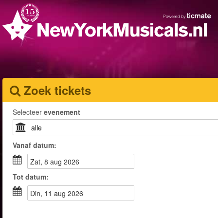
Zoek tickets
Selecteer
evenement
Vanaf
datum
:
zat, 8 aug 2026
Tot
datum
:
din, 11 aug 2026