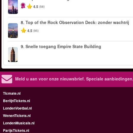
4.5
(58)
8.
Top of the Rock Observation Deck: zonder wachtrij
4.5
(95)
9.
Snelle toegang Empire State Building
Meld u aan voor onze nieuwsbrief. Speciale aanbiedingen
Ticmate.nl
BerlijnTickets.nl
LondenVoetbal.nl
WenenTickets.nl
LondenMusicals.nl
ParijsTickets.nl